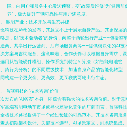
障，向用户和服务中心发送预警，变“故障后维修”为“健康前
养”，极大提升车辆可靠性与用户满意度。
三、 赋能产业：技术开放与生态共建
首驱科技在AWE的发布，其意义不止于展示自身产品。其更深层
战略是，以“技术驱动者”的身份，向整个两轮出行产业——包括整
制造商、共享出行运营商、后市场服务商等——提供模块化的AI技
解决方案与咨询服务。这意味着，合作伙伴可以根据自身需求，
活选用从智能硬件模组、操作系统到特定AI算法（如智能电池管
理、骑行为分析）的不同层级技术，加速自身产品的智能化转型
共同构建一个更安全、更高效、更互联的两轮出行生态。
、 首驱科技的“技术咨询”价值
次发布的“AI答案”本身，即蕴含着强大的技术咨询价值。对于意
进军高端智能电动车市场或寻求差异化竞争的厂商而言，首驱科
的全栈技术路径提供了一个经过验证的可靠范本。其技术咨询服
涵盖从初期架构设计、关键技术选型、AI场景定义，到系统集成、