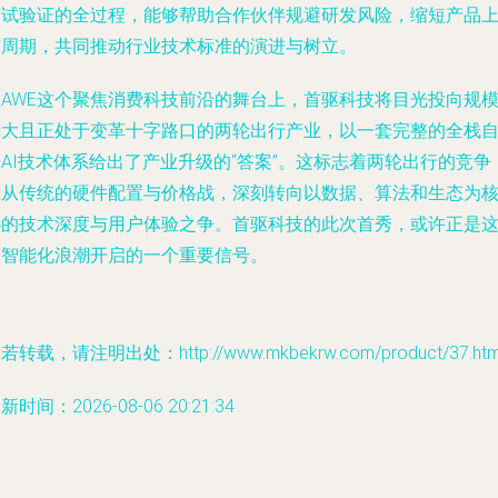
测试验证的全过程，能够帮助合作伙伴规避研发风险，缩短产品
市周期，共同推动行业技术标准的演进与树立。
在AWE这个聚焦消费科技前沿的舞台上，首驱科技将目光投向规
庞大且正处于变革十字路口的两轮出行产业，以一套完整的全栈
AI技术体系给出了产业升级的“答案”。这标志着两轮出行的竞争
正从传统的硬件配置与价格战，深刻转向以数据、算法和生态为
心的技术深度与用户体验之争。首驱科技的此次首秀，或许正是
场智能化浪潮开启的一个重要信号。
若转载，请注明出处：http://www.mkbekrw.com/product/37.htm
新时间：2026-08-06 20:21:34