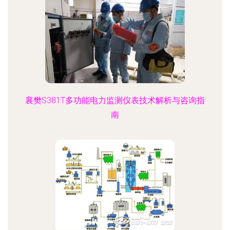
襄樊S381T多功能电力监测仪表技术解析与咨询指
南