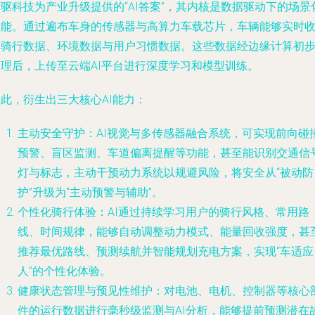
驱科技为产业升级提供的“AI答案”，其内核是数据驱动下的场景
智能。通过遍布车身的传感器与高算力车载芯片，车辆能够实时
集骑行数据、环境数据与用户习惯数据。这些数据经边缘计算初
处理后，上传至云端AI平台进行深度学习和模型训练。
此，衍生出三大核心AI能力：
主动安全守护
：AI视觉与多传感器融合系统，可实现前向碰
预警、盲区监测、车道偏离提醒等功能，甚至能识别交通信
灯与标志，主动干预动力系统以规避风险，将安全从“被动防
护”升级为“主动预警与辅助”。
个性化骑行体验
：AI通过持续学习用户的骑行风格、常用路
线、时间规律，能够自动调整动力模式、能量回收强度，甚
推荐最优路线、预测续航并智能规划充电方案，实现“车适应
人”的个性化体验。
健康状态管理与预见性维护
：对电池、电机、控制器等核心
件的运行数据进行毫秒级监测与AI分析，能够提前预测潜在