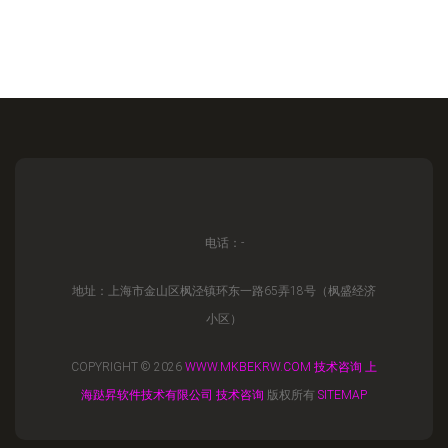
电话：-
地址：上海市金山区枫泾镇环东一路65弄18号（枫盛经济
小区）
COPYRIGHT © 2026
WWW.MKBEKRW.COM
技术咨询
上
海跶昇软件技术有限公司
技术咨询
版权所有
SITEMAP