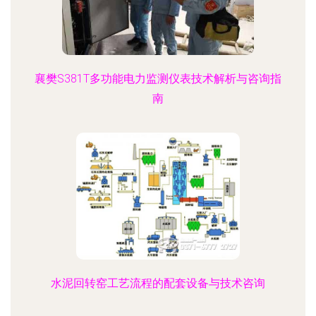
襄樊S381T多功能电力监测仪表技术解析与咨询指
南
水泥回转窑工艺流程的配套设备与技术咨询