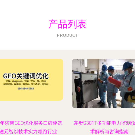
产品列表
PRODUCT
26年济南GEO优化服务口碑评选
襄樊S381T多功能电力监测
途元智以技术实力领跑行业
术解析与咨询指南