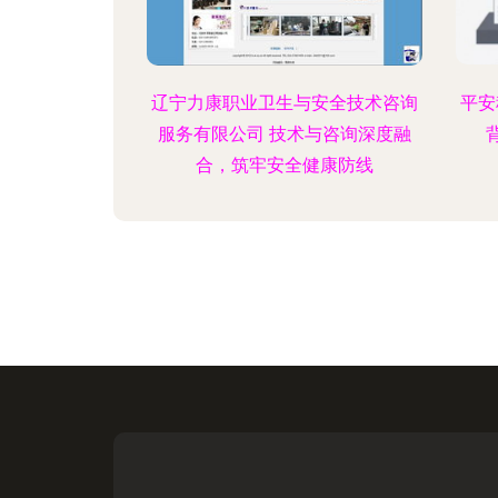
辽宁力康职业卫生与安全技术咨询
平安
服务有限公司 技术与咨询深度融
合，筑牢安全健康防线