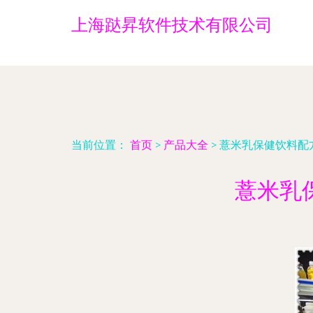
上海跶昇软件技术有限公司
当前位置：
首页
>
产品大全
>
薏米乳保健饮料配
薏米乳