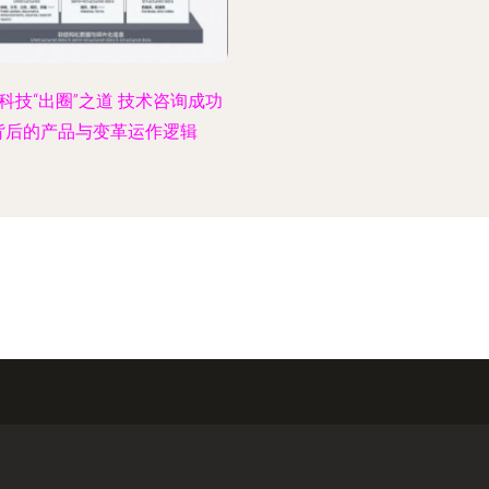
科技“出圈”之道 技术咨询成功
背后的产品与变革运作逻辑